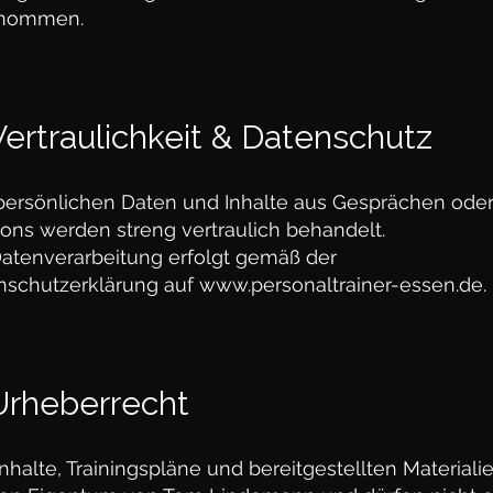
nommen.
Vertraulichkeit & Datenschutz
 persönlichen Daten und Inhalte aus Gesprächen ode
ons werden streng vertraulich behandelt.
Datenverarbeitung erfolgt gemäß der
nschutzerklärung auf
www.personaltrainer-essen.de
.
Urheberrecht
Inhalte, Trainingspläne und bereitgestellten Materiali