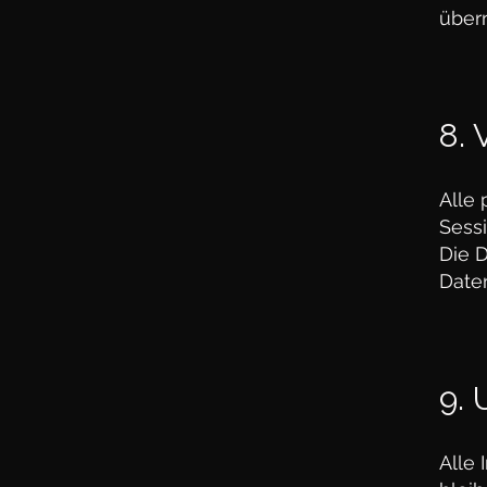
über
8. 
Alle
Sessi
Die 
Date
9. 
Alle 