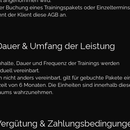
tal angenommen wird.
er Buchung eines Trainingspakets oder Einzeltermins
nt der Klient diese AGB an.
Dauer & Umfang der Leistung
nhalte, Dauer und Frequenz der Trainings werden
iduell vereinbart.
nicht anders vereinbart, gilt für gebuchte Pakete ei
eit von 6 Monaten. Die Einheiten sind innerhalb dies
raums wahrzunehmen.
 Vergütung & Zahlungsbedingung