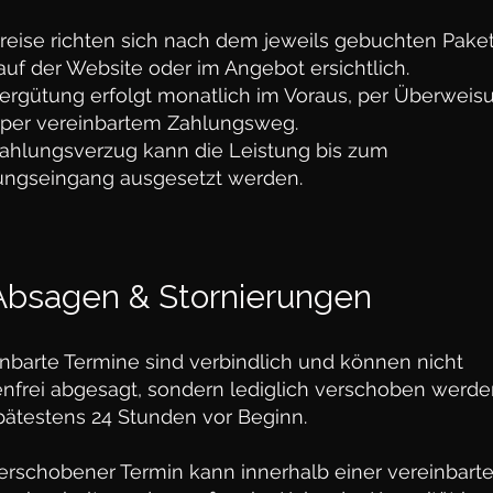
Preise richten sich nach dem jeweils gebuchten Pake
auf der Website oder im Angebot ersichtlich.
Vergütung erfolgt monatlich im Voraus, per Überweis
 per vereinbartem Zahlungsweg.
Zahlungsverzug kann die Leistung bis zum
ungseingang ausgesetzt werden.
 Absagen & Stornierungen
nbarte Termine sind verbindlich und können nicht
enfrei abgesagt, sondern lediglich verschoben werde
pätestens 24 Stunden vor Beginn.
verschobener Termin kann innerhalb einer vereinbart