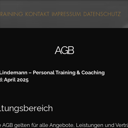
TRAINING
KONTAKT
IMPRESSUM
DATENSCHUTZ
AGB
Lindemann – Personal Training & Coaching
: April 2025
ltungsbereich
e AGB gelten für alle Angebote, Leistungen und Vert