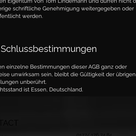
ben Eigentum von Tom Lindemann und dürfen nicht 
erige schriftliche Genehmigung weitergegeben oder
fentlicht werden.
. Schlussbestimmungen
ten einzelne Bestimmungen dieser AGB ganz oder
eise unwirksam sein, bleibt die Gültigkeit der übrigen
lungen unberührt.
htsstand ist Essen, Deutschland.
TACT
0177/ 176 74 84