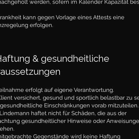
nachgeholt werden, sofern im Kalender Kapazität bes
rankheit kann gegen Vorlage eines Attests eine
nzregelung erfolgen.
Haftung & gesundheitliche
raussetzungen
eilnahme erfolgt auf eigene Verantwortung.
lient versichert, gesund und sportlich belastbar zu s
 gesundheitliche Einschränkungen vorab mitzuteilen.
Lindemann haftet nicht für Schäden, die aus der
achtung gesundheitlicher Hinweise oder Anweisung
tehen.
mitgebrachte Gegenstände wird keine Haftung