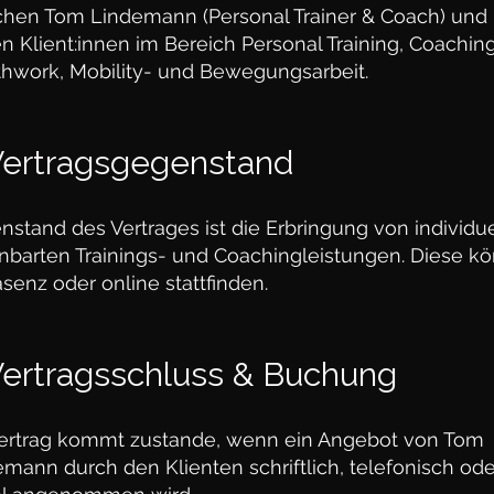
chen Tom Lindemann (Personal Trainer & Coach) und
n Klient:innen im Bereich Personal Training, Coaching
thwork, Mobility- und Bewegungsarbeit.
 Vertragsgegenstand
stand des Vertrages ist die Erbringung von individue
inbarten Trainings- und Coachingleistungen. Diese k
äsenz oder online stattfinden.
Vertragsschluss & Buchung
Vertrag kommt zustande, wenn ein Angebot von Tom
mann durch den Klienten schriftlich, telefonisch ode