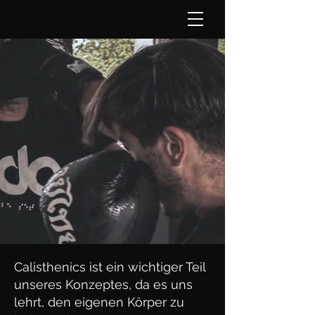
Calisthenics ist ein wichtiger Teil
unseres Konzeptes, da es uns
lehrt, den eigenen Körper zu