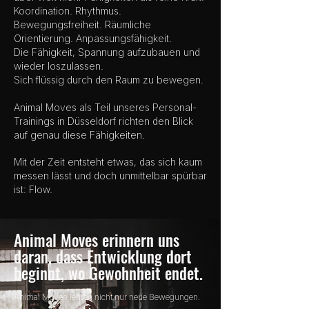
Koordination. Rhythmus.
Bewegungsfreiheit. Räumliche
Orientierung. Anpassungsfähigkeit.
Die Fähigkeit, Spannung aufzubauen und
wieder loszulassen.
Sich flüssig durch den Raum zu bewegen.
Animal Moves als Teil unseres Personal-
Trainings in Düsseldorf richten den Blick
auf genau diese Fähigkeiten.
Mit der Zeit entsteht etwas, das sich kaum
messen lässt und doch unmittelbar spürbar
ist: Flow.
Animal Moves erinnern uns
daran, dass Entwicklung dort
beginnt, wo Gewohnheit endet.
Animal Moves lehren nicht nur neue Bewegungen.