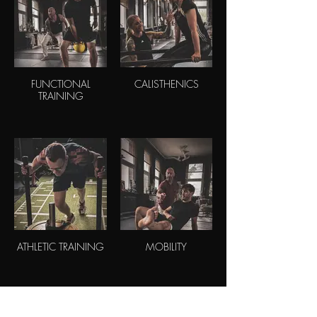
FUNCTIONAL
CALISTHENICS
TRAINING
ATHLETIC TRAINING
MOBILITY