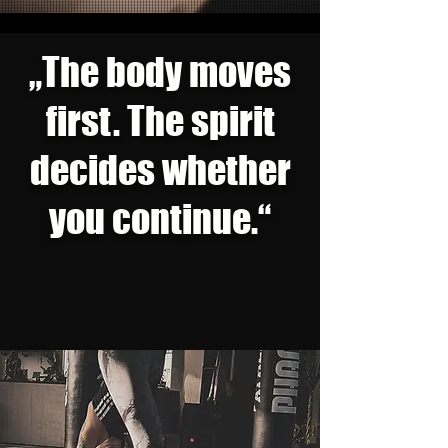
„The body moves
first. The spirit
decides whether
you continue.“