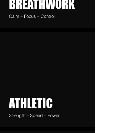
BREATHWORK
Calm – Focus – Control
ATHLETIC
Strength – Speed – Power