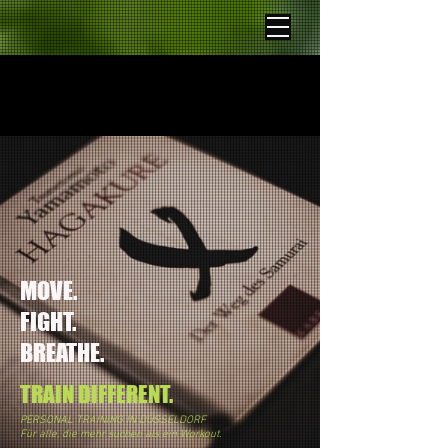
MOVE.
FIGHT.
BREATHE.
TRAIN DIFFERENT.
PERSONAL TRAINING IN DÜSSELDORF
Für alle, die mehr suchen als ein Workout.