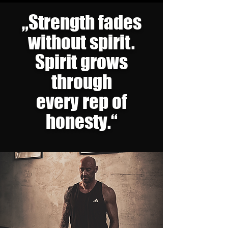
„Strength fades
without spirit.
Spirit grows
through
every rep of
honesty.“